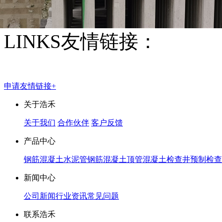
LINKS
友情链接：
排水管
顶管工程
申请友情链接+
关于浩禾
关于我们
合作伙伴
客户反馈
产品中心
钢筋混凝土水泥管
钢筋混凝土顶管
混凝土检查井
预制检查
新闻中心
公司新闻
行业资讯
常见问题
联系浩禾