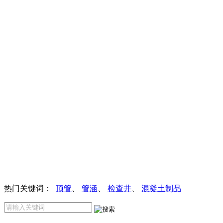
热门关键词：
顶管
、
管涵
、
检查井
、
混凝土制品