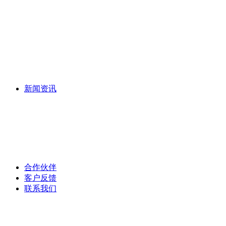
植草砖
仿花岗岩PC砖
路沿石
其他混凝土制品
新闻资讯
公司新闻
行业资讯
常见问题
合作伙伴
客户反馈
联系我们