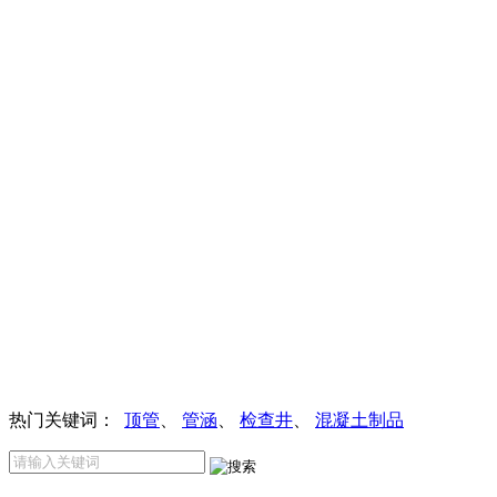
热门关键词：
顶管
、
管涵
、
检查井
、
混凝土制品