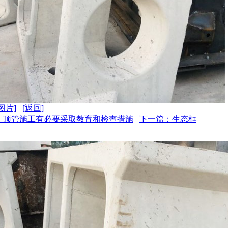
图片]
[返回]
：顶管施工有必要采取教育和检查措施
下一篇：生态框