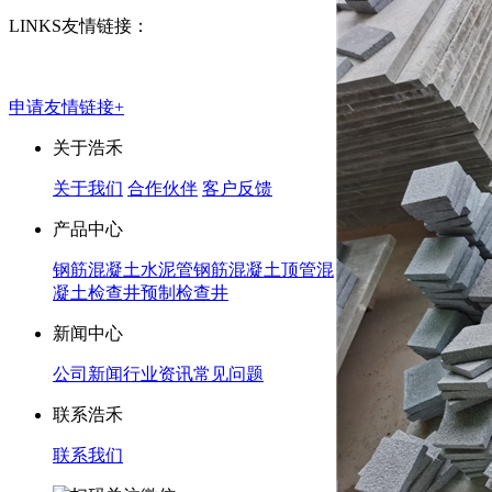
LINKS
友情链接：
排水管
顶管工程
申请友情链接+
关于浩禾
关于我们
合作伙伴
客户反馈
产品中心
钢筋混凝土水泥管
钢筋混凝土顶管
混
凝土检查井
预制检查井
新闻中心
公司新闻
行业资讯
常见问题
联系浩禾
联系我们