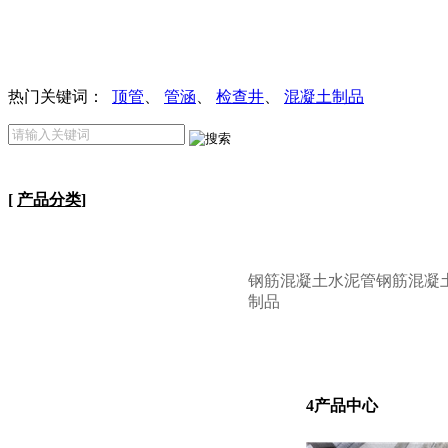
热门关键词：
顶管
、
管涵
、
检查井
、
混凝土制品
[
产品分类
]
钢筋混凝土水泥管
钢筋混凝
制品
4
产品中心