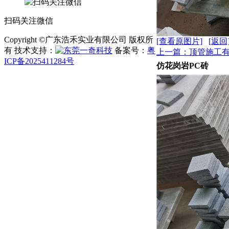
扫码关注微信
Copyright ©广东浩禾实业有限公司 版权所
[查看原图片]
[返回
有 技术支持：
备案号：
粤
上一篇：顶管施工
ICP备2025411284号
仿花岗岩PC砖