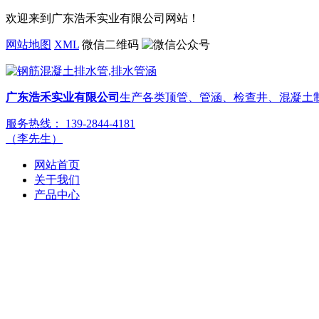
欢迎来到广东浩禾实业有限公司网站！
网站地图
XML
微信二维码
广东浩禾实业有限公司
生产各类顶管、管涵、检查井、混凝土
服务热线：
139-2844-4181
（李先生）
网站首页
关于我们
产品中心
钢筋混凝土水泥管
钢筋混凝土顶管
混凝土检查井
预制检查井