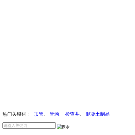
热门关键词：
顶管
、
管涵
、
检查井
、
混凝土制品